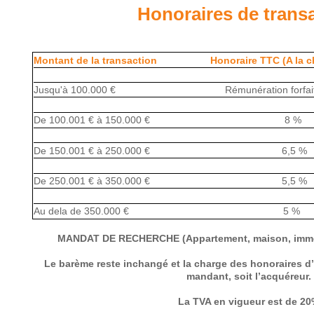
Honoraires de trans
Montant de la transaction Honoraire TTC (A la cha
Jusqu'à 100.000 € Rémunération forfaitaire
De 100.001 € à 150.000 € 8 %
De 150.001 € à 250.000 € 6,5 %
De 250.001 € à 350.000 € 5,5 %
Au dela de 350.000 € 5 %
MANDAT DE RECHERCHE (Appartement, maison, imme
Le barème reste inchangé et la charge des honoraires d
mandant, soit l’acquéreur.
La TVA en vigueur est de 2