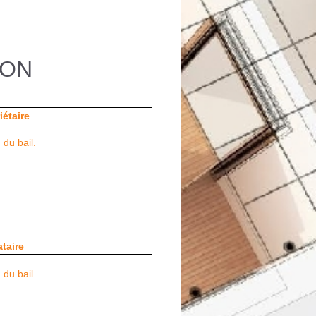
ON
iétaire
 du bail.
ataire
 du bail.