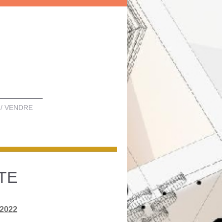
/ VENDRE
TE
 2022