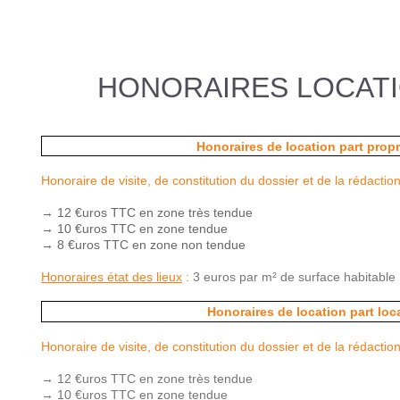
HONORAIRES LOCATI
Honoraires de location part propr
Honoraire de visite, de constitution du dossier et de la rédaction
→ 12 €uros TTC en zone très tendue
→ 10 €uros TTC en zone tendue
→ 8 €uros TTC en zone non tendue
Honoraires état des lieux
:
3 euros par m² de surface habitable
Honoraires de location part loc
Honoraire de visite, de constitution du dossier et de la rédaction
→ 12 €uros TTC en zone très tendue
→ 10 €uros TTC en zone tendue